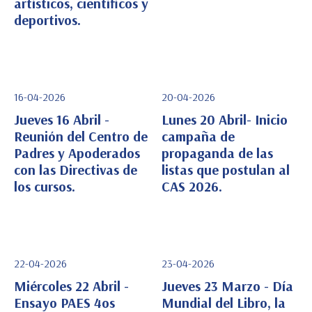
artísticos, científicos y
deportivos.
16-04-2026
20-04-2026
Jueves 16 Abril -
Lunes 20 Abril- Inicio
Reunión del Centro de
campaña de
Padres y Apoderados
propaganda de las
Ver Detalle
Ver Detalle
con las Directivas de
listas que postulan al
los cursos.
CAS 2026.
22-04-2026
23-04-2026
Miércoles 22 Abril -
Jueves 23 Marzo - Día
Ensayo PAES 4os
Mundial del Libro, la