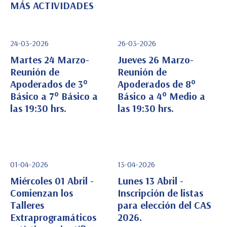
MÁS ACTIVIDADES
24-03-2026
26-03-2026
Martes 24 Marzo-
Jueves 26 Marzo-
Reunión de
Reunión de
Apoderados de 3°
Apoderados de 8°
Ver Detalle
Ver Detalle
Básico a 7° Básico a
Básico a 4° Medio a
las 19:30 hrs.
las 19:30 hrs.
01-04-2026
13-04-2026
Miércoles 01 Abril -
Lunes 13 Abril -
Comienzan los
Inscripción de listas
Talleres
para elección del CAS
Ver Detalle
Ver Detalle
Extraprogramáticos
2026.