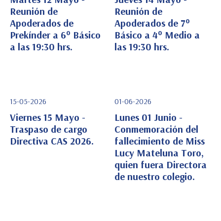
Reunión de
Reunión de
Apoderados de
Apoderados de 7°
Ver Detalle
Ver Detalle
Prekínder a 6° Básico
Básico a 4° Medio a
a las 19:30 hrs.
las 19:30 hrs.
15-05-2026
01-06-2026
Viernes 15 Mayo -
Lunes 01 Junio -
Traspaso de cargo
Conmemoración del
Directiva CAS 2026.
fallecimiento de Miss
Ver Detalle
Ver Detalle
Lucy Mateluna Toro,
quien fuera Directora
de nuestro colegio.