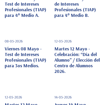
Test de Intereses
de Intereses
Profesionales (TIAP)
Profesionales (TIAP)
Ver Detalle
Ver Detalle
para 4° Medio A.
para 4° Medio B.
08-05-2026
12-05-2026
Viernes 08 Mayo -
Martes 12 Mayo -
Test de Intereses
Celebración: “Día del
Profesionales (TIAP)
Alumno” / Elección del
Ver Detalle
Ver Detalle
para 3os Medios.
Centro de Alumnos
2026.
12-05-2026
14-05-2026
Martes 12 Mayo -
Jueves 14 Mayo -