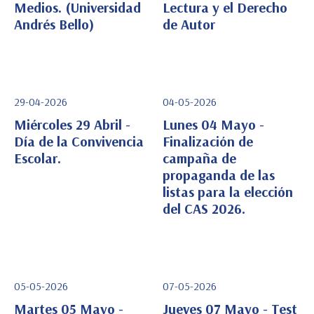
Medios. (Universidad
Lectura y el Derecho
Ver Detalle
Ver Detalle
Andrés Bello)
de Autor
29-04-2026
04-05-2026
Miércoles 29 Abril -
Lunes 04 Mayo -
Día de la Convivencia
Finalización de
Escolar.
campaña de
Ver Detalle
Ver Detalle
propaganda de las
listas para la elección
del CAS 2026.
05-05-2026
07-05-2026
Martes 05 Mayo -
Jueves 07 Mayo - Test