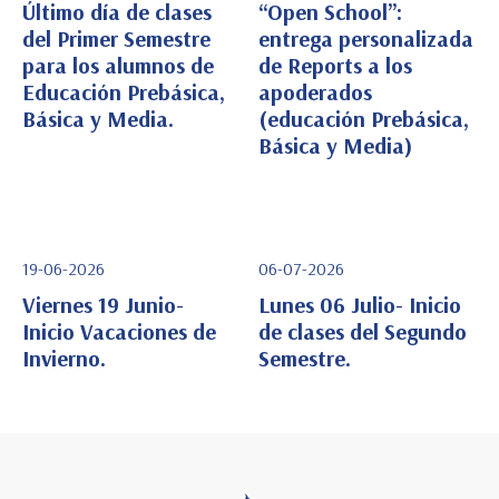
Último día de clases
“Open School”:
del Primer Semestre
entrega personalizada
Ver Detalle
Ver Detalle
para los alumnos de
de Reports a los
Educación Prebásica,
apoderados
Básica y Media.
(educación Prebásica,
Básica y Media)
19-06-2026
06-07-2026
Viernes 19 Junio-
Lunes 06 Julio- Inicio
Inicio Vacaciones de
de clases del Segundo
Invierno.
Semestre.
Ver Detalle
Ver Detalle