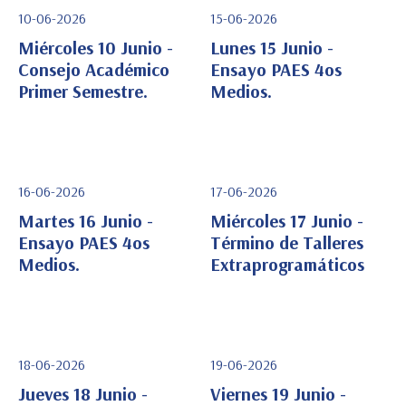
10-06-2026
15-06-2026
Miércoles 10 Junio -
Lunes 15 Junio -
Consejo Académico
Ensayo PAES 4os
Primer Semestre.
Medios.
Ver Detalle
Ver Detalle
16-06-2026
17-06-2026
Martes 16 Junio -
Miércoles 17 Junio -
Ensayo PAES 4os
Término de Talleres
Medios.
Extraprogramáticos
Ver Detalle
Ver Detalle
18-06-2026
19-06-2026
Jueves 18 Junio -
Viernes 19 Junio -