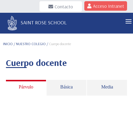
Acceso Intranet
Contacto
SAINT ROSE SCHOOL
INICIO
/ NUESTRO COLEGIO /
Cuerpo docente
Cuerpo docente
Párvulo
Básica
Media