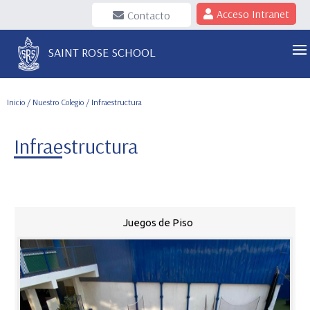
Acceso Intranet
Contacto
SAINT ROSE SCHOOL
Inicio
/
Nuestro Colegio
/ Infraestructura
Infraestructura
Juegos de Piso