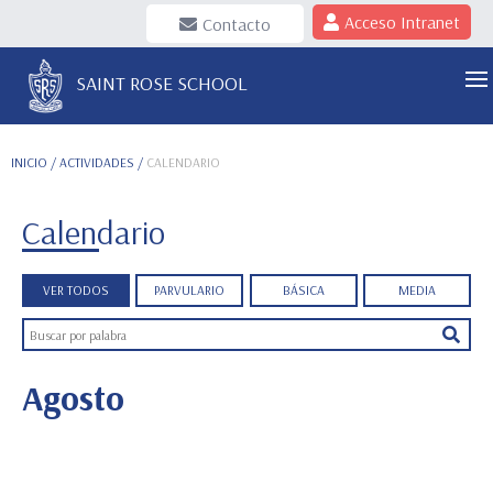
Acceso Intranet
Contacto
SAINT ROSE SCHOOL
INICIO
/ ACTIVIDADES /
CALENDARIO
Calendario
VER TODOS
PARVULARIO
BÁSICA
MEDIA
Agosto