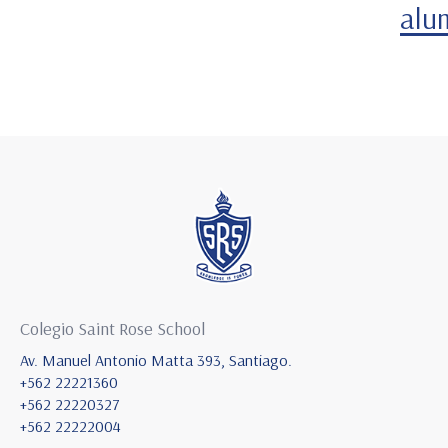
alu
Colegio Saint Rose School
Av. Manuel Antonio Matta 393, Santiago.
+562 22221360
+562 22220327
+562 22222004