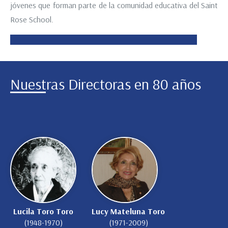
jóvenes que forman parte de la comunidad educativa del Saint
Rose School.
Nuestras Directoras en 80 años
Lucila Toro Toro
Lucy Mateluna Toro
(1948-1970)
(1971-2009)