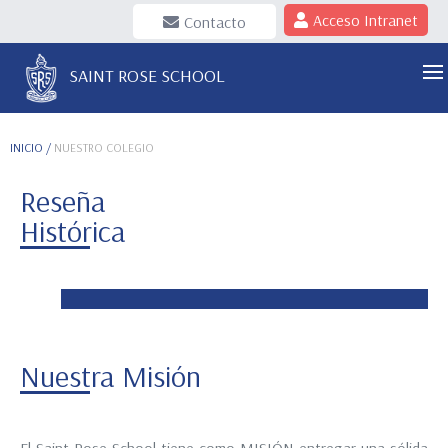
Acceso Intranet
Contacto
SAINT ROSE SCHOOL
INICIO
/
NUESTRO COLEGIO
Reseña
Histórica
Nuestra Misión