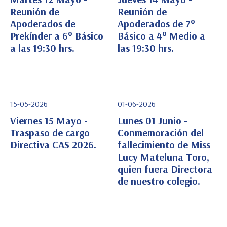
Reunión de
Reunión de
Apoderados de
Apoderados de 7°
Ver Detalle
Ver Detalle
Prekínder a 6° Básico
Básico a 4° Medio a
a las 19:30 hrs.
las 19:30 hrs.
15-05-2026
01-06-2026
Viernes 15 Mayo -
Lunes 01 Junio -
Traspaso de cargo
Conmemoración del
Directiva CAS 2026.
fallecimiento de Miss
Ver Detalle
Ver Detalle
Lucy Mateluna Toro,
quien fuera Directora
de nuestro colegio.