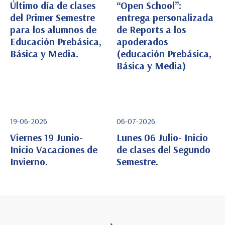
Último día de clases
“Open School”:
del Primer Semestre
entrega personalizada
Ver Detalle
Ver Detalle
para los alumnos de
de Reports a los
Educación Prebásica,
apoderados
Básica y Media.
(educación Prebásica,
Básica y Media)
19-06-2026
06-07-2026
Viernes 19 Junio-
Lunes 06 Julio- Inicio
Inicio Vacaciones de
de clases del Segundo
Invierno.
Semestre.
Ver Detalle
Ver Detalle