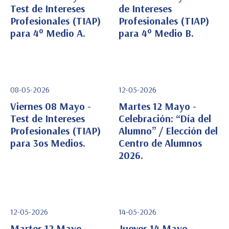
Test de Intereses
de Intereses
Profesionales (TIAP)
Profesionales (TIAP)
Ver Detalle
Ver Detalle
para 4° Medio A.
para 4° Medio B.
08-05-2026
12-05-2026
Viernes 08 Mayo -
Martes 12 Mayo -
Test de Intereses
Celebración: “Día del
Profesionales (TIAP)
Alumno” / Elección del
Ver Detalle
Ver Detalle
para 3os Medios.
Centro de Alumnos
2026.
12-05-2026
14-05-2026
Martes 12 Mayo -
Jueves 14 Mayo -