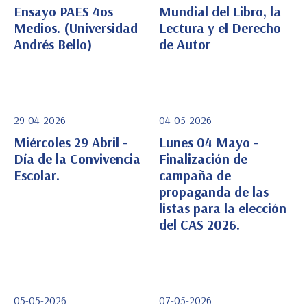
Ensayo PAES 4os
Mundial del Libro, la
Medios. (Universidad
Lectura y el Derecho
Ver Detalle
Ver Detalle
Andrés Bello)
de Autor
29-04-2026
04-05-2026
Miércoles 29 Abril -
Lunes 04 Mayo -
Día de la Convivencia
Finalización de
Escolar.
campaña de
Ver Detalle
Ver Detalle
propaganda de las
listas para la elección
del CAS 2026.
05-05-2026
07-05-2026