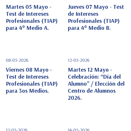
Martes 05 Mayo -
Jueves 07 Mayo - Test
Test de Intereses
de Intereses
Profesionales (TIAP)
Profesionales (TIAP)
Ver Detalle
Ver Detalle
para 4° Medio A.
para 4° Medio B.
08-05-2026
12-05-2026
Viernes 08 Mayo -
Martes 12 Mayo -
Test de Intereses
Celebración: “Día del
Profesionales (TIAP)
Alumno” / Elección del
Ver Detalle
Ver Detalle
para 3os Medios.
Centro de Alumnos
2026.
12-05-2026
14-05-2026