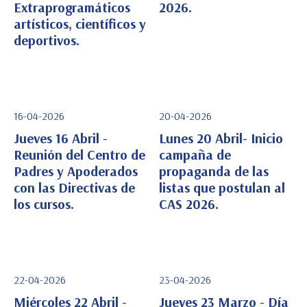
Extraprogramáticos
2026.
artísticos, científicos y
deportivos.
16-04-2026
20-04-2026
Jueves 16 Abril -
Lunes 20 Abril- Inicio
Reunión del Centro de
campaña de
Padres y Apoderados
propaganda de las
Ver Detalle
Ver Detalle
con las Directivas de
listas que postulan al
los cursos.
CAS 2026.
22-04-2026
23-04-2026
Miércoles 22 Abril -
Jueves 23 Marzo - Día