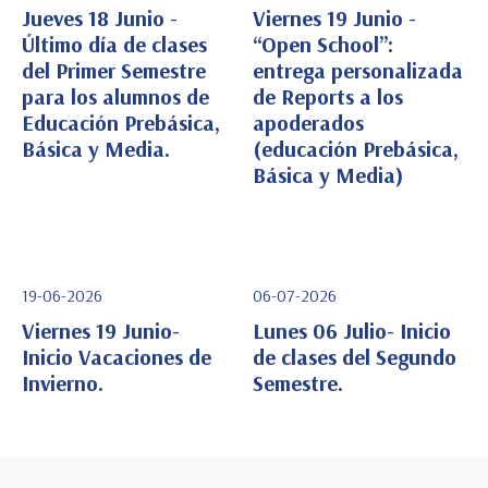
Jueves 18 Junio -
Viernes 19 Junio -
Último día de clases
“Open School”:
del Primer Semestre
entrega personalizada
Ver Detalle
Ver Detalle
para los alumnos de
de Reports a los
Educación Prebásica,
apoderados
Básica y Media.
(educación Prebásica,
Básica y Media)
19-06-2026
06-07-2026
Viernes 19 Junio-
Lunes 06 Julio- Inicio
Inicio Vacaciones de
de clases del Segundo
Invierno.
Semestre.
Ver Detalle
Ver Detalle