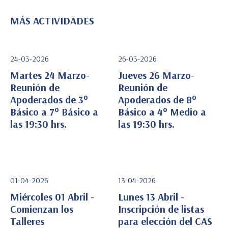
MÁS ACTIVIDADES
24-03-2026
26-03-2026
Martes 24 Marzo-
Jueves 26 Marzo-
Reunión de
Reunión de
Apoderados de 3°
Apoderados de 8°
Ver Detalle
Ver Detalle
Básico a 7° Básico a
Básico a 4° Medio a
las 19:30 hrs.
las 19:30 hrs.
01-04-2026
13-04-2026
Miércoles 01 Abril -
Lunes 13 Abril -
Comienzan los
Inscripción de listas
Talleres
para elección del CAS
Ver Detalle
Ver Detalle