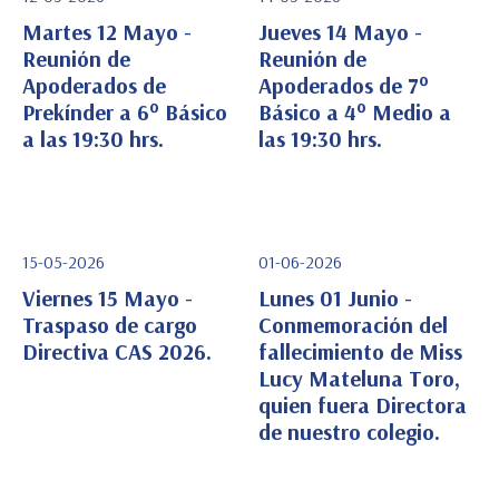
Martes 12 Mayo -
Jueves 14 Mayo -
Reunión de
Reunión de
Apoderados de
Apoderados de 7°
Ver Detalle
Ver Detalle
Prekínder a 6° Básico
Básico a 4° Medio a
a las 19:30 hrs.
las 19:30 hrs.
15-05-2026
01-06-2026
Viernes 15 Mayo -
Lunes 01 Junio -
Traspaso de cargo
Conmemoración del
Directiva CAS 2026.
fallecimiento de Miss
Ver Detalle
Ver Detalle
Lucy Mateluna Toro,
quien fuera Directora
de nuestro colegio.