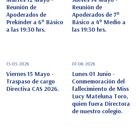
Reunión de
Reunión de
Apoderados de
Apoderados de 7°
Ver Detalle
Ver Detalle
Prekínder a 6° Básico
Básico a 4° Medio a
a las 19:30 hrs.
las 19:30 hrs.
15-05-2026
01-06-2026
Viernes 15 Mayo -
Lunes 01 Junio -
Traspaso de cargo
Conmemoración del
Directiva CAS 2026.
fallecimiento de Miss
Ver Detalle
Ver Detalle
Lucy Mateluna Toro,
quien fuera Directora
de nuestro colegio.