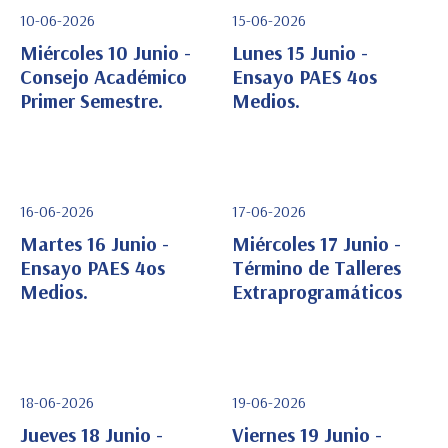
10-06-2026
15-06-2026
Miércoles 10 Junio -
Lunes 15 Junio -
Consejo Académico
Ensayo PAES 4os
Primer Semestre.
Medios.
Ver Detalle
Ver Detalle
16-06-2026
17-06-2026
Martes 16 Junio -
Miércoles 17 Junio -
Ensayo PAES 4os
Término de Talleres
Medios.
Extraprogramáticos
Ver Detalle
Ver Detalle
18-06-2026
19-06-2026
Jueves 18 Junio -
Viernes 19 Junio -