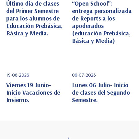
Último día de clases
“Open School”:
del Primer Semestre
entrega personalizada
Ver Detalle
Ver Detalle
para los alumnos de
de Reports a los
Educación Prebásica,
apoderados
Básica y Media.
(educación Prebásica,
Básica y Media)
19-06-2026
06-07-2026
Viernes 19 Junio-
Lunes 06 Julio- Inicio
Inicio Vacaciones de
de clases del Segundo
Invierno.
Semestre.
Ver Detalle
Ver Detalle