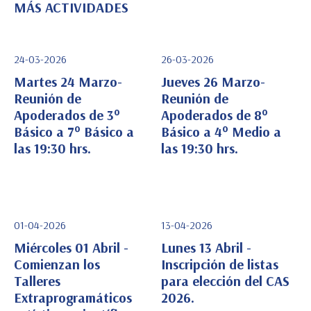
MÁS ACTIVIDADES
24-03-2026
26-03-2026
Martes 24 Marzo-
Jueves 26 Marzo-
Reunión de
Reunión de
Apoderados de 3°
Apoderados de 8°
Ver Detalle
Ver Detalle
Básico a 7° Básico a
Básico a 4° Medio a
las 19:30 hrs.
las 19:30 hrs.
01-04-2026
13-04-2026
Miércoles 01 Abril -
Lunes 13 Abril -
Comienzan los
Inscripción de listas
Talleres
para elección del CAS
Ver Detalle
Ver Detalle
Extraprogramáticos
2026.