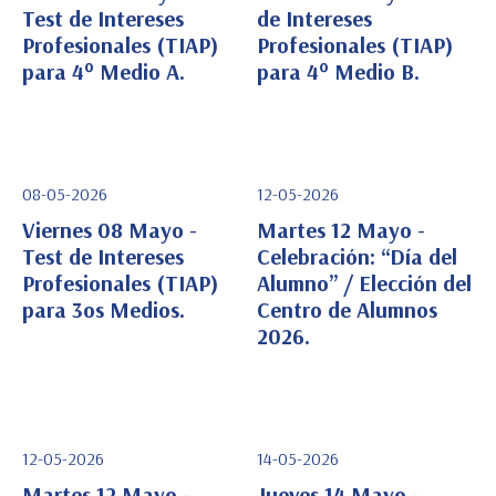
Test de Intereses
de Intereses
Profesionales (TIAP)
Profesionales (TIAP)
Ver Detalle
Ver Detalle
para 4° Medio A.
para 4° Medio B.
08-05-2026
12-05-2026
Viernes 08 Mayo -
Martes 12 Mayo -
Test de Intereses
Celebración: “Día del
Profesionales (TIAP)
Alumno” / Elección del
Ver Detalle
Ver Detalle
para 3os Medios.
Centro de Alumnos
2026.
12-05-2026
14-05-2026
Martes 12 Mayo -
Jueves 14 Mayo -