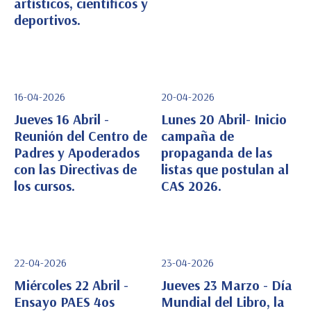
artísticos, científicos y
deportivos.
16-04-2026
20-04-2026
Jueves 16 Abril -
Lunes 20 Abril- Inicio
Reunión del Centro de
campaña de
Padres y Apoderados
propaganda de las
Ver Detalle
Ver Detalle
con las Directivas de
listas que postulan al
los cursos.
CAS 2026.
22-04-2026
23-04-2026
Miércoles 22 Abril -
Jueves 23 Marzo - Día
Ensayo PAES 4os
Mundial del Libro, la