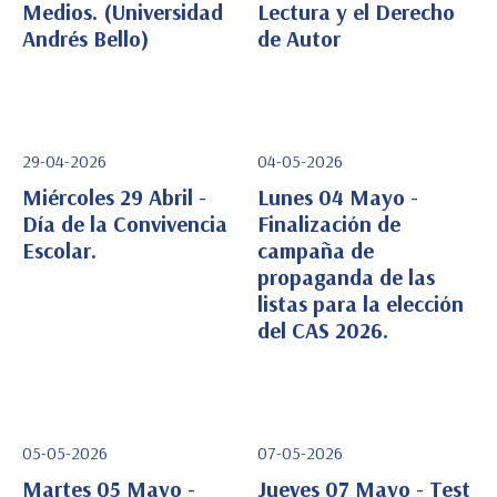
Medios. (Universidad
Lectura y el Derecho
Ver Detalle
Ver Detalle
Andrés Bello)
de Autor
29-04-2026
04-05-2026
Miércoles 29 Abril -
Lunes 04 Mayo -
Día de la Convivencia
Finalización de
Escolar.
campaña de
Ver Detalle
Ver Detalle
propaganda de las
listas para la elección
del CAS 2026.
05-05-2026
07-05-2026
Martes 05 Mayo -
Jueves 07 Mayo - Test