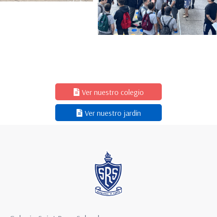
Ver nuestro colegio
Ver nuestro jardín