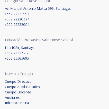
Colegio Saint Rose School
Av. Manuel Antonio Matta 393, Santiago.
+562 22221360
+562 22220327
+562 22222004
Educación Prebásica Saint Rose School
Lira 1084, Santiago.
+562 25557312
+562 25565693
Nuestro Colegio
Cuerpo Directivo
Cuerpo Administrativo
Cuerpo Docente
Auxiliares
Infraestructura