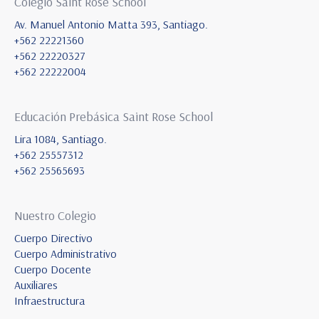
Colegio Saint Rose School
Av. Manuel Antonio Matta 393, Santiago.
+562 22221360
+562 22220327
+562 22222004
Educación Prebásica Saint Rose School
Lira 1084, Santiago.
+562 25557312
+562 25565693
Nuestro Colegio
Cuerpo Directivo
Cuerpo Administrativo
Cuerpo Docente
Auxiliares
Infraestructura