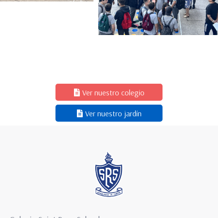
Ver nuestro colegio
Ver nuestro jardín