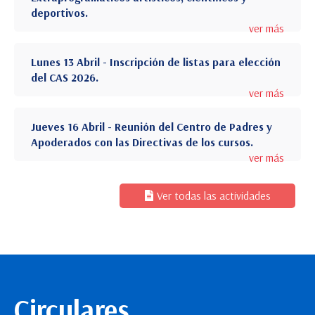
deportivos.
ver más
Lunes 13 Abril - Inscripción de listas para elección
del CAS 2026.
ver más
Jueves 16 Abril - Reunión del Centro de Padres y
Apoderados con las Directivas de los cursos.
ver más
Ver todas las actividades
Circulares