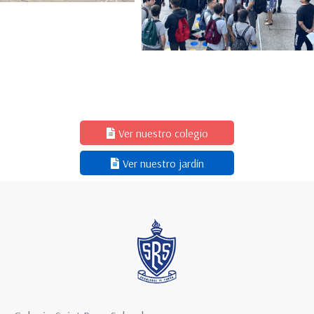
Ver nuestro colegio
Ver nuestro jardín