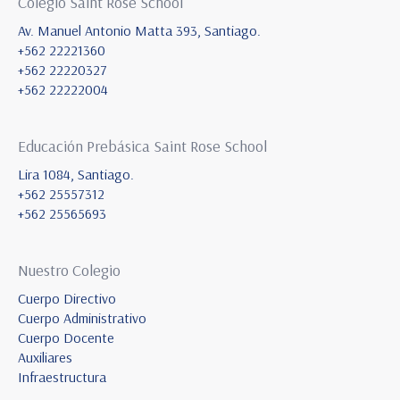
Colegio Saint Rose School
Av. Manuel Antonio Matta 393, Santiago.
+562 22221360
+562 22220327
+562 22222004
Educación Prebásica Saint Rose School
Lira 1084, Santiago.
+562 25557312
+562 25565693
Nuestro Colegio
Cuerpo Directivo
Cuerpo Administrativo
Cuerpo Docente
Auxiliares
Infraestructura