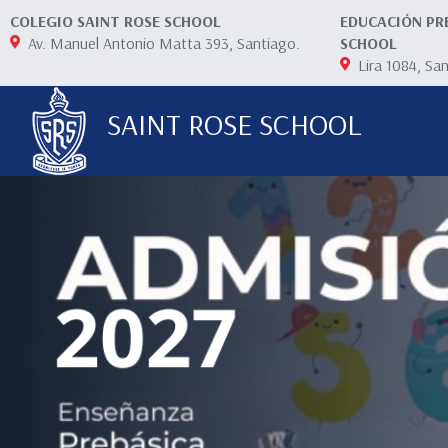
COLEGIO SAINT ROSE SCHOOL
EDUCACIÓN PR
Av. Manuel Antonio Matta 393, Santiago.
SCHOOL
Lira 1084, Sa
SAINT ROSE SCHOOL