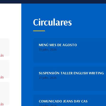
Circulares
MENÚ MES DE AGOSTO
31 julio, 2026
más
SUSPENSIÓN TALLER ENGLISH WRITING
más
27 julio, 2026
COMUNICADO JEANS DAY CAS
más
22 julio, 2026