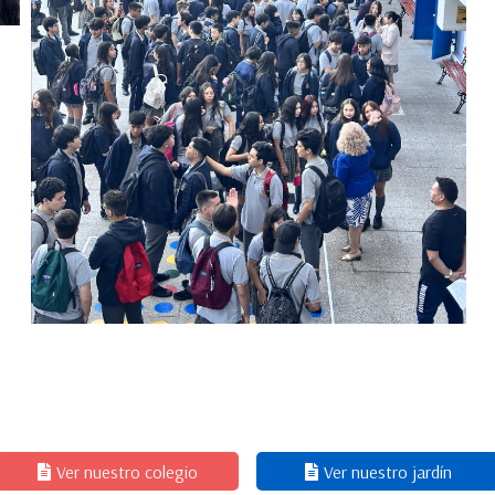
Ver nuestro colegio
Ver nuestro jardín