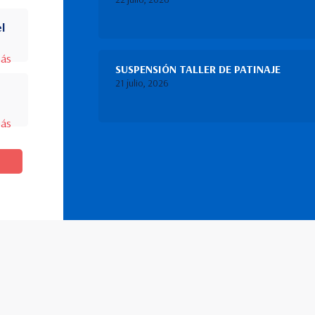
el
más
SUSPENSIÓN TALLER DE PATINAJE
21 julio, 2026
más