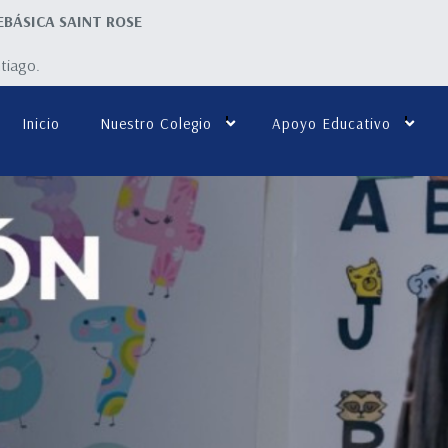
EBÁSICA SAINT ROSE
ntiago.
Inicio
Nuestro Colegio
Apoyo Educativo