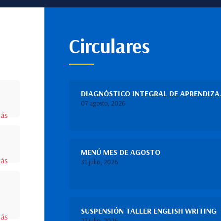
Circulares
DIAGNÓSTICO INTEGRAL DE APRENDIZAJ
07 agosto, 2026
más
MENÚ MES DE AGOSTO
más
31 julio, 2026
SUSPENSIÓN TALLER ENGLISH WRITING
más
27 julio, 2026