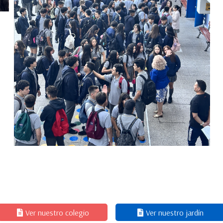
Ver nuestro colegio
Ver nuestro jardín