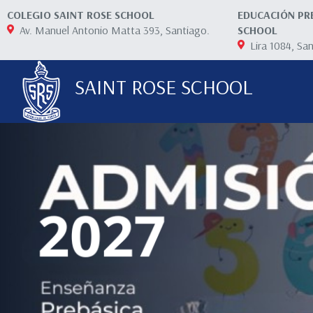
COLEGIO SAINT ROSE SCHOOL
EDUCACIÓN PR
Av. Manuel Antonio Matta 393, Santiago.
SCHOOL
Lira 1084, Sa
SAINT ROSE SCHOOL