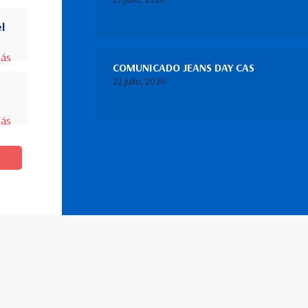
el
más
COMUNICADO JEANS DAY CAS
22 julio, 2026
más