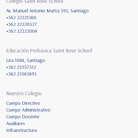
Colegio Saint Rose School
Av. Manuel Antonio Matta 393, Santiago.
+562 22221360
+562 22220327
+562 22222004
Educación Prebásica Saint Rose School
Lira 1084, Santiago.
+562 25557312
+562 25565693
Nuestro Colegio
Cuerpo Directivo
Cuerpo Administrativo
Cuerpo Docente
Auxiliares
Infraestructura