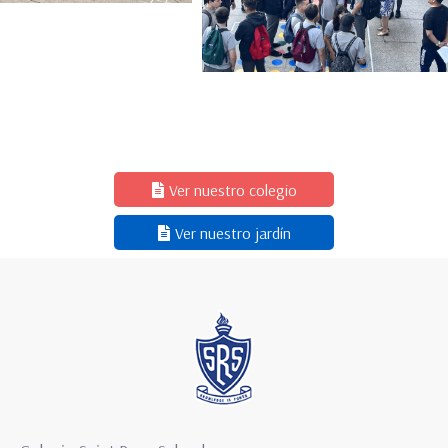
Ver nuestro colegio
Ver nuestro jardín