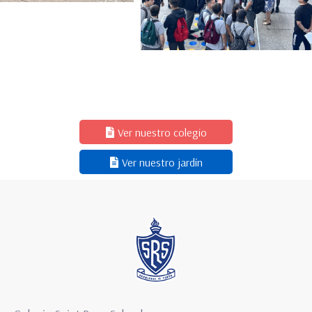
Ver nuestro colegio
Ver nuestro jardín