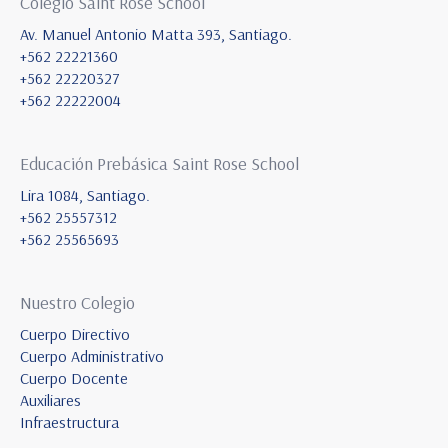
Colegio Saint Rose School
Av. Manuel Antonio Matta 393, Santiago.
+562 22221360
+562 22220327
+562 22222004
Educación Prebásica Saint Rose School
Lira 1084, Santiago.
+562 25557312
+562 25565693
Nuestro Colegio
Cuerpo Directivo
Cuerpo Administrativo
Cuerpo Docente
Auxiliares
Infraestructura