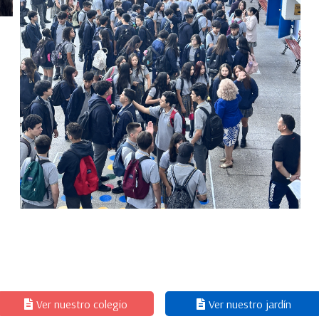
Ver nuestro colegio
Ver nuestro jardín