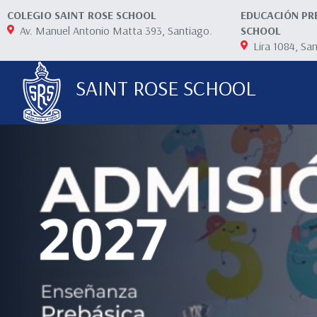
COLEGIO SAINT ROSE SCHOOL
EDUCACIÓN PR
Av. Manuel Antonio Matta 393, Santiago.
SCHOOL
Lira 1084, Sa
SAINT ROSE SCHOOL