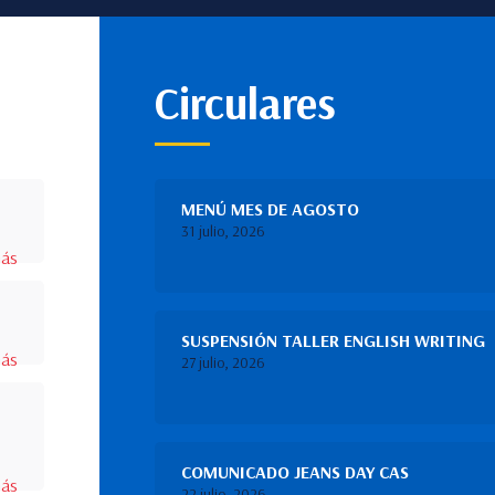
Circulares
MENÚ MES DE AGOSTO
31 julio, 2026
más
SUSPENSIÓN TALLER ENGLISH WRITING
más
27 julio, 2026
COMUNICADO JEANS DAY CAS
más
22 julio, 2026