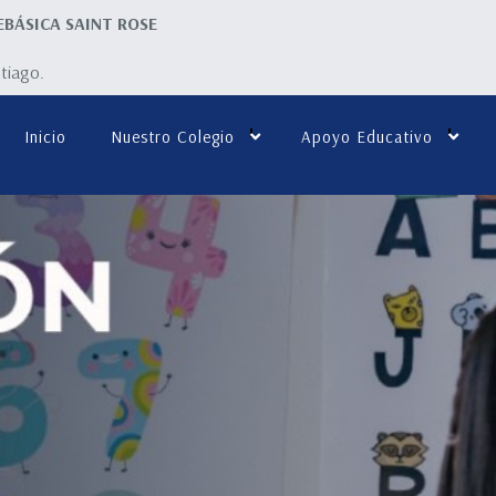
EBÁSICA SAINT ROSE
ntiago.
Inicio
Nuestro Colegio
Apoyo Educativo