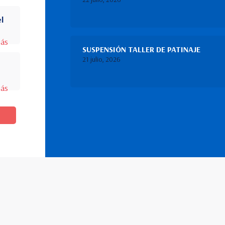
el
más
SUSPENSIÓN TALLER DE PATINAJE
21 julio, 2026
más