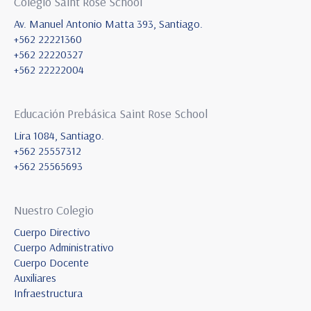
Colegio Saint Rose School
Av. Manuel Antonio Matta 393, Santiago.
+562 22221360
+562 22220327
+562 22222004
Educación Prebásica Saint Rose School
Lira 1084, Santiago.
+562 25557312
+562 25565693
Nuestro Colegio
Cuerpo Directivo
Cuerpo Administrativo
Cuerpo Docente
Auxiliares
Infraestructura