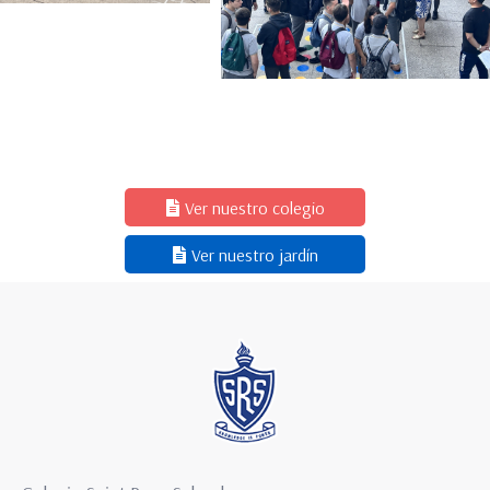
Ver nuestro colegio
Ver nuestro jardín