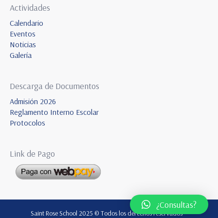
Actividades
Calendario
Eventos
Noticias
Galería
Descarga de Documentos
Admisión 2026
Reglamento Interno Escolar
Protocolos
Link de Pago
¿Consultas?
Saint Rose School 2025 © Todos los derechos reservados