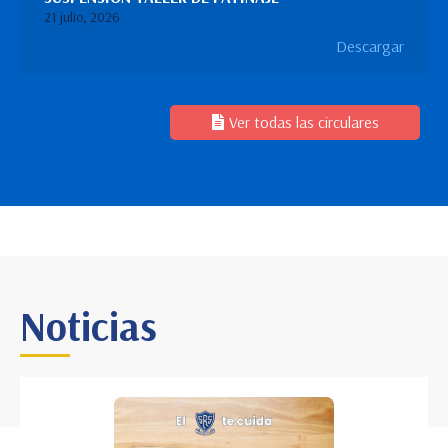
21 julio, 2026
Descargar
Ver todas las circulares
Noticias