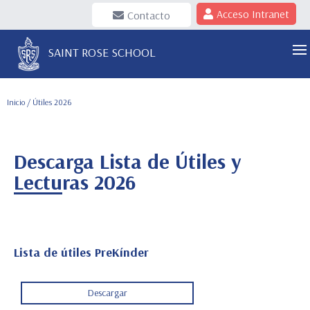
Acceso Intranet
Contacto
SAINT ROSE SCHOOL
Inicio
/
Útiles 2026
Descarga Lista de Útiles y
Lecturas 2026
Lista de útiles PreKínder
Descargar