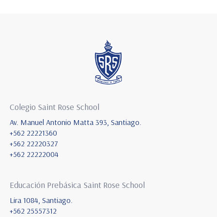
Colegio Saint Rose School
Av. Manuel Antonio Matta 393, Santiago.
+562 22221360
+562 22220327
+562 22222004
Educación Prebásica Saint Rose School
Lira 1084, Santiago.
+562 25557312