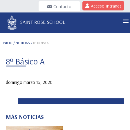
Acceso Intranet
Contacto
SAINT ROSE SCHOOL
INICIO
/ NOTICIAS /
8º Básico A
8º Básico A
domingo marzo 15, 2020
MÁS NOTICIAS