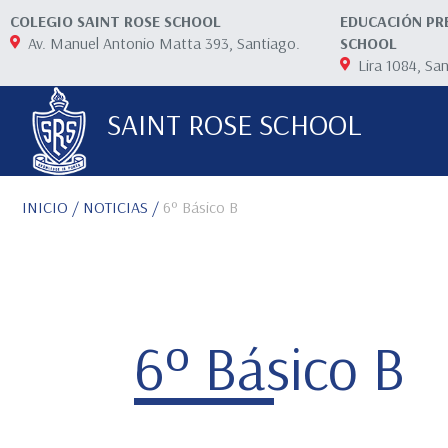
COLEGIO SAINT ROSE SCHOOL
EDUCACIÓN PR
Av. Manuel Antonio Matta 393, Santiago.
SCHOOL
Lira 1084, Sa
SAINT ROSE SCHOOL
INICIO
/ NOTICIAS /
6º Básico B
6º Básico B