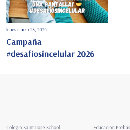
lunes marzo 23, 2026
Campaña
#desafíosincelular 2026
Ver Detalle
Colegio Saint Rose School
Educación Prebás