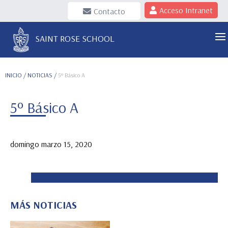
Acceso Intranet
Contacto
SAINT ROSE SCHOOL
INICIO
/ NOTICIAS /
5º Básico A
5º Básico A
domingo marzo 15, 2020
MÁS NOTICIAS