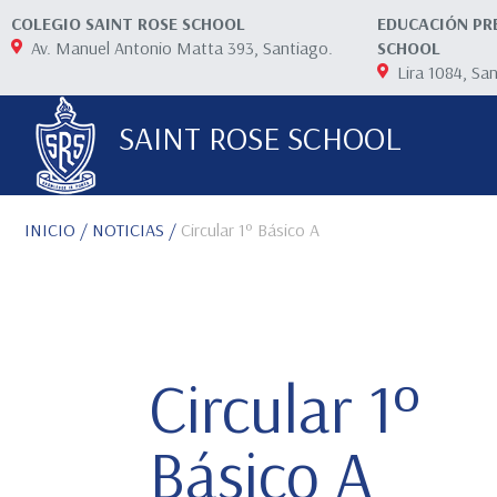
COLEGIO SAINT ROSE SCHOOL
EDUCACIÓN PR
Av. Manuel Antonio Matta 393, Santiago.
SCHOOL
Lira 1084, Sa
SAINT ROSE SCHOOL
INICIO
/ NOTICIAS /
Circular 1º Básico A
Circular 1º
Básico A