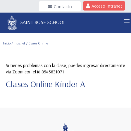
Acceso Intranet
Contacto
SAINT ROSE SCHOOL
Inicio
/
Intranet
/ Clases Online
Si tienes problemas con la clase, puedes ingresar directamente
via Zoom con el id 8545631071
Clases Online Kínder A