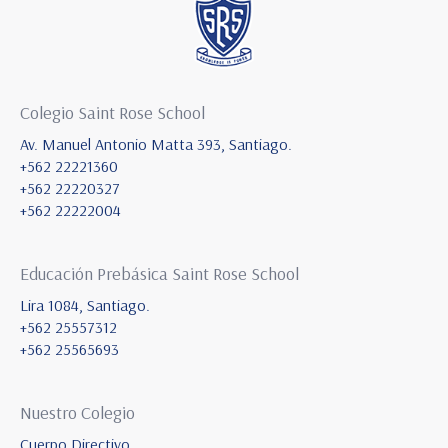
Colegio Saint Rose School
Av. Manuel Antonio Matta 393, Santiago.
+562 22221360
+562 22220327
+562 22222004
Educación Prebásica Saint Rose School
Lira 1084, Santiago.
+562 25557312
+562 25565693
Nuestro Colegio
Cuerpo Directivo