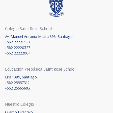
Colegio Saint Rose School
Av. Manuel Antonio Matta 393, Santiago.
+562 22221360
+562 22220327
+562 22222004
Educación Prebásica Saint Rose School
Lira 1084, Santiago.
+562 25557312
+562 25565693
Nuestro Colegio
Cuerpo Directivo