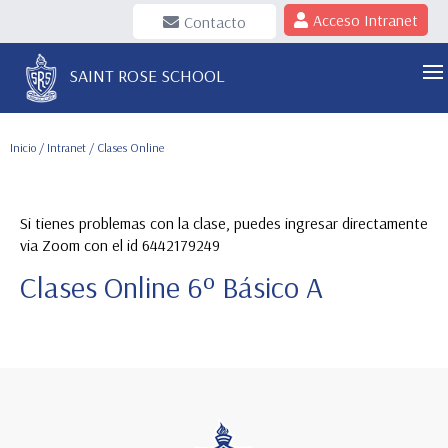
Acceso Intranet
Contacto
SAINT ROSE SCHOOL
Inicio
/
Intranet
/ Clases Online
Si tienes problemas con la clase, puedes ingresar directamente
via Zoom con el id 6442179249
Clases Online 6º Básico A