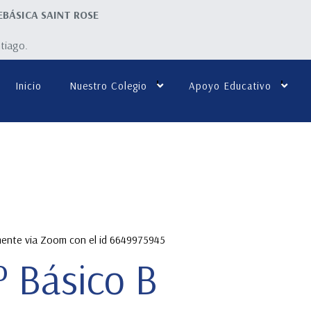
EBÁSICA SAINT ROSE
ntiago.
Inicio
Nuestro Colegio
Apoyo Educativo
amente via Zoom con el id 6649975945
º Básico B