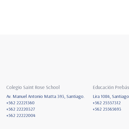
Colegio Saint Rose School
Educación Prebás
Av. Manuel Antonio Matta 393, Santiago.
Lira 1084, Santiago
+562 22221360
+562 25557312
+562 22220327
+562 25565693
+562 22222004