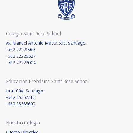
Colegio Saint Rose School
Av. Manuel Antonio Matta 393, Santiago.
+562 22221360
+562 22220327
+562 22222004
Educación Prebásica Saint Rose School
Lira 1084, Santiago.
+562 25557312
+562 25565693
Nuestro Colegio
Cuerpo Directivo