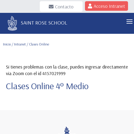
Acceso Intranet
Contacto
SAINT ROSE SCHOOL
Inicio
/
Intranet
/ Clases Online
Si tienes problemas con la clase, puedes ingresar directamente
via Zoom con el id 4157021999
Clases Online 4º Medio