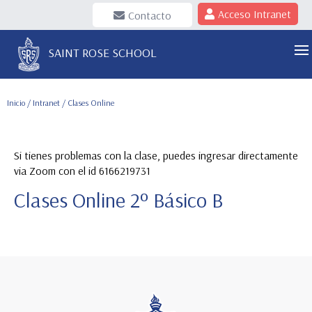
Acceso Intranet
Contacto
SAINT ROSE SCHOOL
Inicio
/
Intranet
/ Clases Online
Si tienes problemas con la clase, puedes ingresar directamente
via Zoom con el id 6166219731
Clases Online 2º Básico B