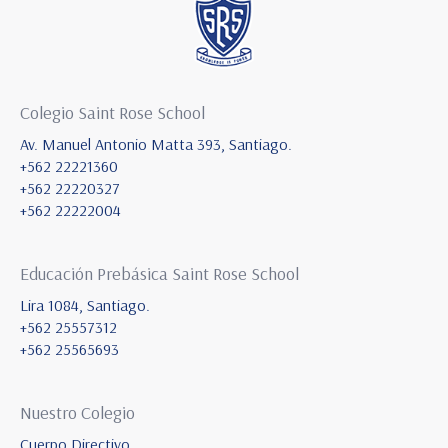
Colegio Saint Rose School
Av. Manuel Antonio Matta 393, Santiago.
+562 22221360
+562 22220327
+562 22222004
Educación Prebásica Saint Rose School
Lira 1084, Santiago.
+562 25557312
+562 25565693
Nuestro Colegio
Cuerpo Directivo