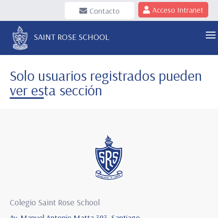
Acceso Intranet
Contacto
SAINT ROSE SCHOOL
Solo usuarios registrados pueden
ver esta sección
Colegio Saint Rose School
Av. Manuel Antonio Matta 393, Santiago.