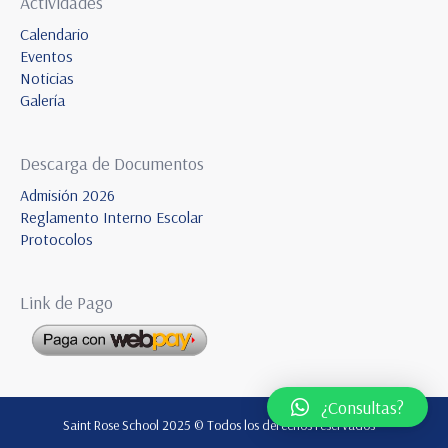
Actividades
Calendario
Eventos
Noticias
Galería
Descarga de Documentos
Admisión 2026
Reglamento Interno Escolar
Protocolos
Link de Pago
¿Consultas?
Saint Rose School 2025 © Todos los derechos reservados