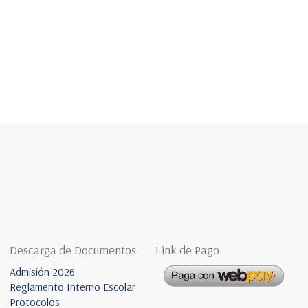
Ver Detalle
Descarga de Documentos
Link de Pago
Admisión 2026
Reglamento Interno Escolar
Protocolos