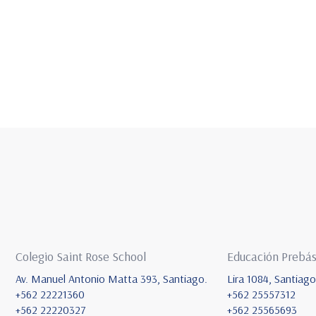
Colegio Saint Rose School
Educación Prebás
Av. Manuel Antonio Matta 393, Santiago.
Lira 1084, Santiago
+562 22221360
+562 25557312
+562 22220327
+562 25565693