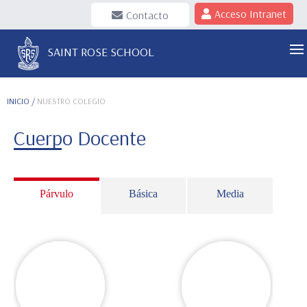
Acceso Intranet
Contacto
SAINT ROSE SCHOOL
INICIO
/
NUESTRO COLEGIO
Cuerpo Docente
Párvulo
Básica
Media