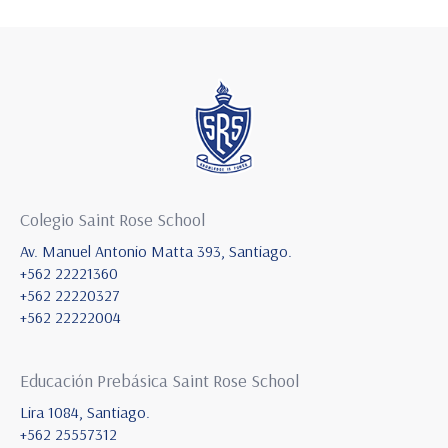
Colegio Saint Rose School
Av. Manuel Antonio Matta 393, Santiago.
+562 22221360
+562 22220327
+562 22222004
Educación Prebásica Saint Rose School
Lira 1084, Santiago.
+562 25557312